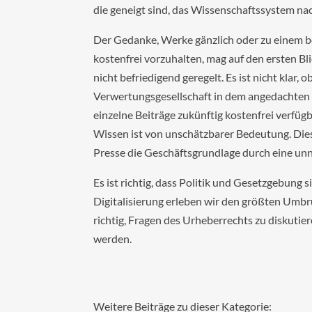
die geneigt sind, das Wissenschaftssystem na
Der Gedanke, Werke gänzlich oder zu einem be
kostenfrei vorzuhalten, mag auf den ersten Bl
nicht befriedigend geregelt. Es ist nicht klar,
Verwertungsgesellschaft in dem angedachten M
einzelne Beiträge zukünftig kostenfrei verfüg
Wissen ist von unschätzbarer Bedeutung. Dies
Presse die Geschäftsgrundlage durch eine unn
Es ist richtig, dass Politik und Gesetzgebu
Digitalisierung erleben wir den größten Umbru
richtig, Fragen des Urheberrechts zu diskutie
werden.​
Weitere Beiträge zu dieser Kategorie: