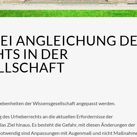
I ANGLEICHUNG DES
 IN DER W
LSCHAFT
gebenheiten der Wissensgesellschaft angepasst werden.
 des Urheberrechts an die aktuellen Erfordernisse der
as Ziel hinaus. Es besteht die Gefahr, mit diesen Änderungen der
n. Notwendig sind Anpassungen mit Augenmaß und nicht Maßnahm