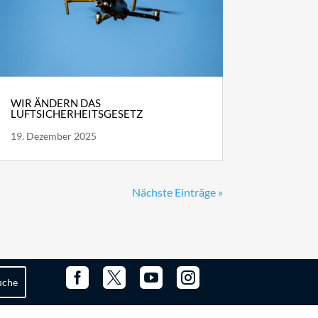
WIR ÄNDERN DAS
LUFTSICHERHEITSGESETZ
19. Dezember 2025
Nächste Einträge »



