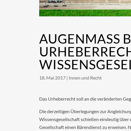
AUGENMASS BE
RHEBERRECHTS
ISSENSGESEL
18. Mai 2017
|
Innen und Recht
Das Urheberrecht soll an die veränderten Ge
Die derzeitigen Überlegungen zur Angleichung
Wissensgesellschaft schießen eindeutig über d
Gesellschaft einen Bärendienst zu erweise