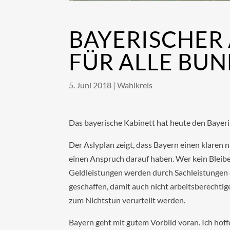
BAYERISCHER
FÜR ALLE BU
5. Juni 2018
|
Wahlkreis
Das bayerische Kabinett hat heute den Bayeri
Der Aslyplan zeigt, dass Bayern einen klaren 
einen Anspruch darauf haben. Wer kein Bleiber
Geldleistungen werden durch Sachleistungen 
geschaffen, damit auch nicht arbeitsberechti
zum Nichtstun verurteilt werden.
Bayern geht mit gutem Vorbild voran. Ich hof