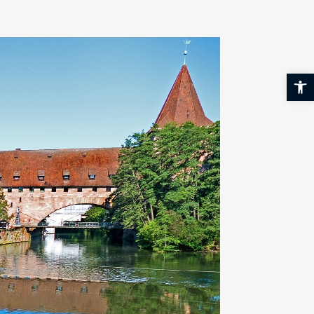
Werkzeuglei