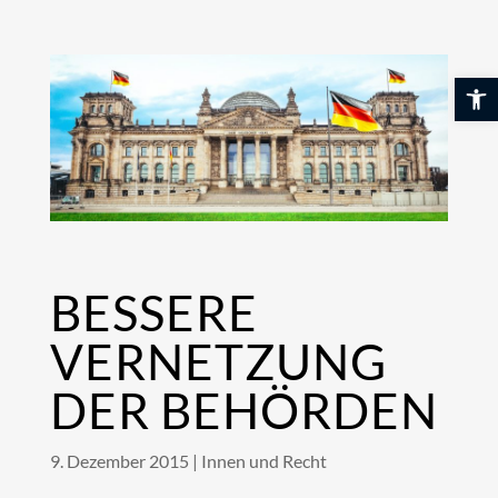
Skip
to
content
Werkzeuglei
BESSERE
VERNETZUNG
DER BEHÖRDEN
9. Dezember 2015
|
Innen und Recht