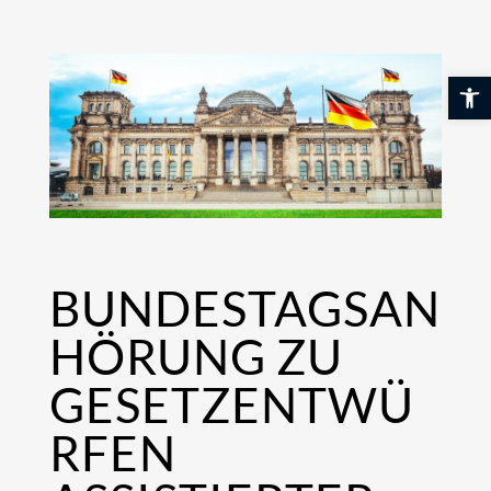
Skip
to
content
Werkzeuglei
BUNDESTAGSAN
HÖRUNG ZU
GESETZENTWÜ
RFEN