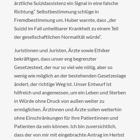
ärztliche Suizidassistenz ein Signal in eine falsche
Richtung.“ Selbstbestimmung schlüge in
Fremdbestimmung um. Huber warnte, dass „der
Suizid im Fall unheilbarer Krankheit zu einem Teil
der gesellschaftlichen Normalität würde“.
Juristinnen und Juristen, Ärzte sowie Ethiker
bekräftigen, dass unser eng begrenzter
Gesetzestext, der nur so viel wie nötig, aber so
wenig wie möglich an der bestehenden Gesetzeslage
ändert, der richtige Weg ist. Unser Entwurf ist
hilfreich und angemessen, um ein Leben und Sterben
in Würde ohne Druck von außen weiter zu
ermöglichen. Ärztinnen und Ärzte sollen weiterhin
ohne Einschränkungen für ihre Patientinnen und
Patienten da sein können. Ich bin zuversichtlich,
dass der von mir mit eingebrachte Antrag im Herbst