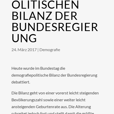
OLITISCHEN
BILANZ DER
BUNDESREGIER
UNG
24. März 2017
|
Demografie
Heute wurde im Bundestag die
demografiepolitische Bilanz der Bundesregierung
debattiert.
Die Bilanz geht von einer vorerst leicht steigenden
Bevölkerungszahl sowie einer weiter leicht
ansteigenden Geburtenrate aus. Die Alterung
schreitet jedoch fort und stellt damit die größte