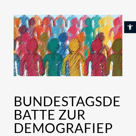
Skip
to
content
Werkzeuglei
BUNDESTAGSDE
BATTE ZUR
DEMOGRAFIEP