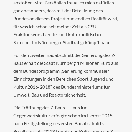
anstoßen wird. Persönlich freue ich mich natürlich
ganz besonders, dass mit der Beteiligung des
Bundes an diesem Projekt nun endlich Realität wird,
für was ich schon seit meiner Zeit als CSU-
Fraktionsvorsitzender und kulturpolitischer
Sprecher im Nürnberger Stadtrat gekämpft habe.
Für den zweiten Bauabschnitt der Sanierung des Z-
Baus erhält die Stadt Nürnberg 4 Millionen Euro aus
dem Bundesprogramm „Sanierung kommunaler
Einrichtungen in den Bereichen Sport, Jugend und
Kultur 2016-2018“ des Bundesministeriums für
Umwelt, Bau und Reaktorsicherheit.
Die Eröffnung des Z-Baus – Haus für
Gegenwartskultur erfolgte schon im Herbst 2015
nach Fertigstellung des ersten Bauabschnitts.
Bereits im Jahr 2013 konnte das Kulturzentrum Z-