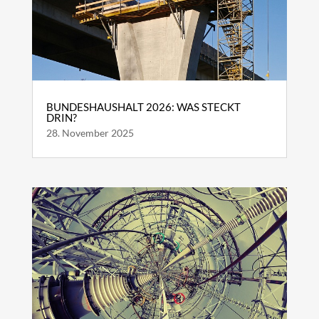
BUNDESHAUSHALT 2026: WAS STECKT
DRIN?
28. November 2025