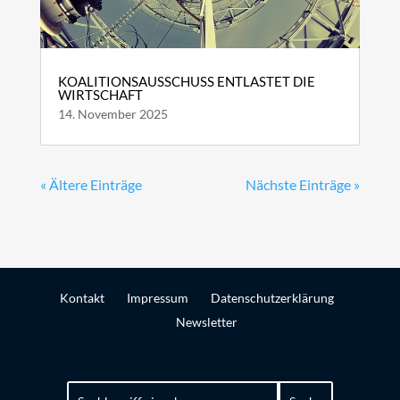
KOALITIONSAUSSCHUSS ENTLASTET DIE
WIRTSCHAFT
14. November 2025
« Ältere Einträge
Nächste Einträge »
Kontakt
Impressum
Datenschutzerklärung
Newsletter
Suchen