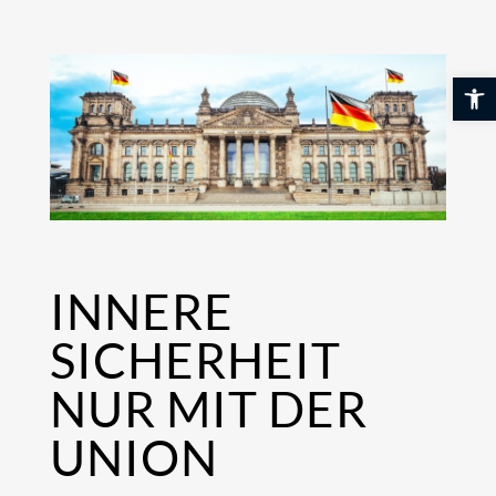
Skip
to
content
Werkzeuglei
INNERE
SICHERHEIT
NUR MIT DER
UNION