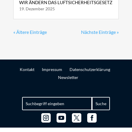
WIR ÄNDERN DAS LUFTSICHERHEITSGESETZ
19. Dezember 2025
« Ältere Einträge
Nächste Einträge »
Kontakt
Impressum
Datenschutzerklärung
Newsletter
Suchen
nach:



