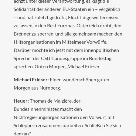
ächzt unter dieser Verantwortung, es klagt die
Solidarität der anderen EU-Staaten ein – vergeblich
– und hat zuletzt gedroht, Flüchtlinge weiterreisen
zu lassen in den Rest Europas. Österreich droht, den
Brenner zu sperren, und alle gemeinsam machen den
Hilfsorganisationen im Mittelmeer Vorwürfe.
Darüber möchte ich jetzt mit dem innenpolitischen
Sprecher der CSU-Landesgruppe im Bundestag
sprechen. Guten Morgen, Michael Frieser.
Michael Frieser
: Einen wunderschönen guten
Morgen aus Nürnberg.
Heuer
: Thomas de Maizière, der
Bundesinnenminister, macht den
Nichtregierungsorganisationen den Vorwurf, mit
Schleppern zusammenzuarbeiten. Schließen Sie sich
dem an?