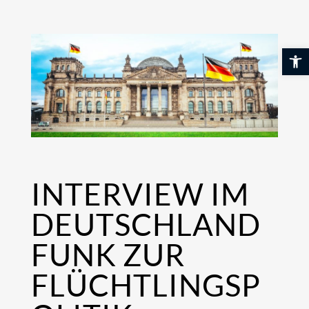
Skip
to
content
Werkzeuglei
INTERVIEW IM
DEUTSCHLAND
FUNK ZUR
FLÜCHTLINGSP