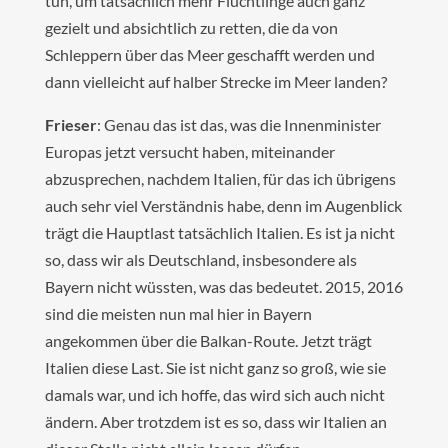
tun, um tatsächlich mehr Flüchtlinge auch ganz
gezielt und absichtlich zu retten, die da von
Schleppern über das Meer geschafft werden und
dann vielleicht auf halber Strecke im Meer landen?
Frieser
: Genau das ist das, was die Innenminister
Europas jetzt versucht haben, miteinander
abzusprechen, nachdem Italien, für das ich übrigens
auch sehr viel Verständnis habe, denn im Augenblick
trägt die Hauptlast tatsächlich Italien. Es ist ja nicht
so, dass wir als Deutschland, insbesondere als
Bayern nicht wüssten, was das bedeutet. 2015, 2016
sind die meisten nun mal hier in Bayern
angekommen über die Balkan-Route. Jetzt trägt
Italien diese Last. Sie ist nicht ganz so groß, wie sie
damals war, und ich hoffe, das wird sich auch nicht
ändern. Aber trotzdem ist es so, dass wir Italien an