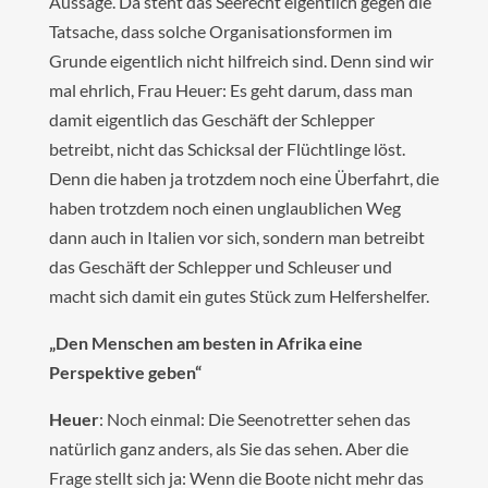
Aussage. Da steht das Seerecht eigentlich gegen die
Tatsache, dass solche Organisationsformen im
Grunde eigentlich nicht hilfreich sind. Denn sind wir
mal ehrlich, Frau Heuer: Es geht darum, dass man
damit eigentlich das Geschäft der Schlepper
betreibt, nicht das Schicksal der Flüchtlinge löst.
Denn die haben ja trotzdem noch eine Überfahrt, die
haben trotzdem noch einen unglaublichen Weg
dann auch in Italien vor sich, sondern man betreibt
das Geschäft der Schlepper und Schleuser und
macht sich damit ein gutes Stück zum Helfershelfer.
„Den Menschen am besten in Afrika eine
Perspektive geben“
Heuer
: Noch einmal: Die Seenotretter sehen das
natürlich ganz anders, als Sie das sehen. Aber die
Frage stellt sich ja: Wenn die Boote nicht mehr das