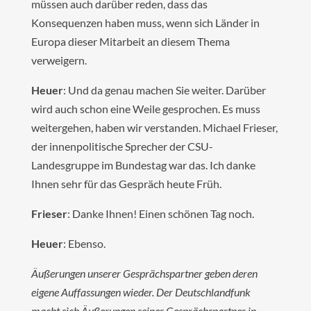
müssen auch darüber reden, dass das
Konsequenzen haben muss, wenn sich Länder in
Europa dieser Mitarbeit an diesem Thema
verweigern.
Heuer
: Und da genau machen Sie weiter. Darüber
wird auch schon eine Weile gesprochen. Es muss
weitergehen, haben wir verstanden. Michael Frieser,
der innenpolitische Sprecher der CSU-
Landesgruppe im Bundestag war das. Ich danke
Ihnen sehr für das Gespräch heute Früh.
Frieser
: Danke Ihnen! Einen schönen Tag noch.
Heuer
: Ebenso.
Äußerungen unserer Gesprächspartner geben deren
eigene Auffassungen wieder. Der Deutschlandfunk
macht sich Äußerungen seiner Gesprächspartner in