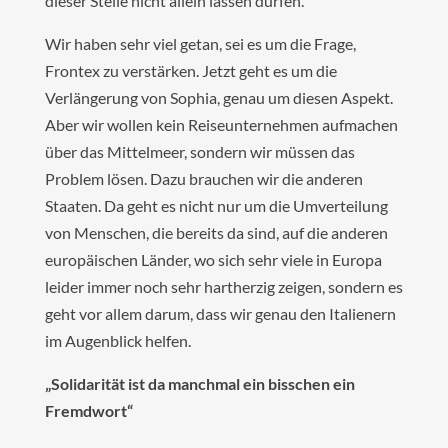
dieser Stelle nicht allein lassen dürfen.
Wir haben sehr viel getan, sei es um die Frage,
Frontex zu verstärken. Jetzt geht es um die
Verlängerung von Sophia, genau um diesen Aspekt.
Aber wir wollen kein Reiseunternehmen aufmachen
über das Mittelmeer, sondern wir müssen das
Problem lösen. Dazu brauchen wir die anderen
Staaten. Da geht es nicht nur um die Umverteilung
von Menschen, die bereits da sind, auf die anderen
europäischen Länder, wo sich sehr viele in Europa
leider immer noch sehr hartherzig zeigen, sondern es
geht vor allem darum, dass wir genau den Italienern
im Augenblick helfen.
„Solidarität ist da manchmal ein bisschen ein
Fremdwort“