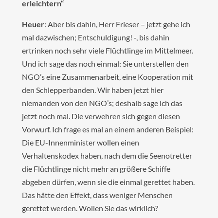
erleichtern“
Heuer
: Aber bis dahin, Herr Frieser – jetzt gehe ich
mal dazwischen; Entschuldigung! -, bis dahin
ertrinken noch sehr viele Flüchtlinge im Mittelmeer.
Und ich sage das noch einmal: Sie unterstellen den
NGO’s eine Zusammenarbeit, eine Kooperation mit
den Schlepperbanden. Wir haben jetzt hier
niemanden von den NGO’s; deshalb sage ich das
jetzt noch mal. Die verwehren sich gegen diesen
Vorwurf. Ich frage es mal an einem anderen Beispiel:
Die EU-Innenminister wollen einen
Verhaltenskodex haben, nach dem die Seenotretter
die Flüchtlinge nicht mehr an größere Schiffe
abgeben dürfen, wenn sie die einmal gerettet haben.
Das hätte den Effekt, dass weniger Menschen
gerettet werden. Wollen Sie das wirklich?