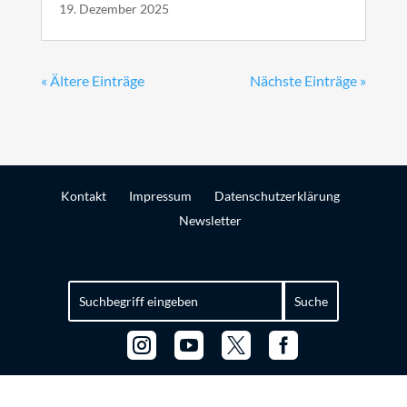
19. Dezember 2025
« Ältere Einträge
Nächste Einträge »
Kontakt
Impressum
Datenschutzerklärung
Newsletter
Suchen
nach:



