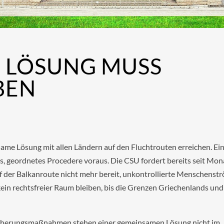
 LÖSUNG MUSS
BEN
ame Lösung mit allen Ländern auf den Fluchtrouten erreichen. Ei
es, geordnetes Procedere voraus. Die CSU fordert bereits seit Mo
f der Balkanroute nicht mehr bereit, unkontrollierte Menschenst
ein rechtsfreier Raum bleiben, bis die Grenzen Griechenlands und
icherungsmaßnahmen stehen einer gemeinsamen Lösung nicht im