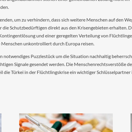
nden.
senden, um zu verhindern, dass sich weitere Menschen auf den We
 die Schutzbedürftigen direkt aus den Krisengebieten erhalten. D
Kontingentlösung und einer geregelten Verteilung von Flüchtling
e Menschen unkontrolliert durch Europa reisen.
in notwendiges Puzzlestück um die Situation nachhaltig beherrsc
ichtigen Signale gesendet werden. Die Menschenrechtsverstöße de
il die Türkei in der Flüchtlingskrise ein wichtiger Schlüsselpartner i