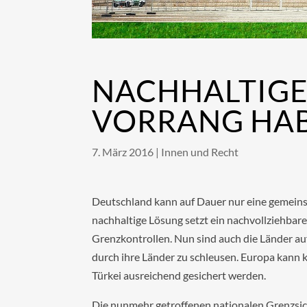
NACHHALTIGE
VORRANG HA
7. März 2016
|
Innen und Recht
Deutschland kann auf Dauer nur eine gemeins
nachhaltige Lösung setzt ein nachvollziehbar
Grenzkontrollen. Nun sind auch die Länder au
durch ihre Länder zu schleusen. Europa kann k
Türkei ausreichend gesichert werden.
Die nunmehr getroffenen nationalen Grenzs