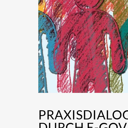
PRAXISDIALO
DURCH E-GO