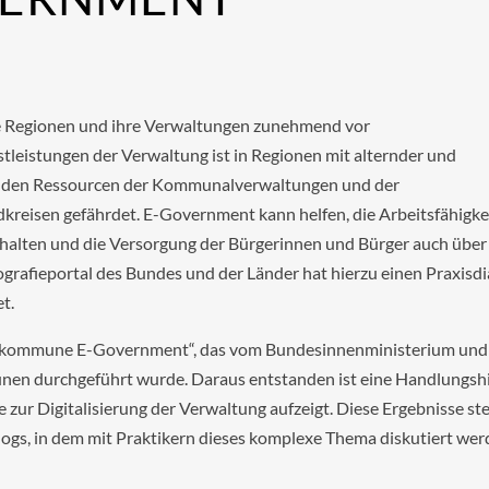
e Regionen und ihre Verwaltungen zunehmend vor
leistungen der Verwaltung ist in Regionen mit alternder und
kenden Ressourcen der Kommunalverwaltungen und der
isen gefährdet. E-Government kann helfen, die Arbeitsfähigke
halten und die Versorgung der Bürgerinnen und Bürger auch über
ografieportal des Bundes und der Länder hat hierzu einen Praxisdi
et.
llkommune E-Government“, das vom Bundesinnenministerium und 
n durchgeführt wurde. Daraus entstanden ist eine Handlungshi
e zur Digitalisierung der Verwaltung aufzeigt. Diese Ergebnisse s
logs, in dem mit Praktikern dieses komplexe Thema diskutiert we