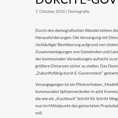
7. Oktober 2016
|
Demografie
Durch den demografischen Wandel stehen di
Herausforderungen. Die Versorgung mit Dienst
rückläufiger Bevölkerung aufgrund von sin
Zusammenlegungen von Gemeinden und Landkre
der kommunalen Verwaltungen aufrecht zu er
größere Distanzen sicher zu stellen. Das Dem
„Zukunftsfähig durch E-Government“ gestart
Vorangegangen ist ein Pilotvorhaben „Mode
kommunalen Spitzenveränden in acht Kommune
die wie ein „Kochbuch“ Schritt für Schritt Weg
nun im Mittelpunkt des gestarteten Praxisdia
soll.