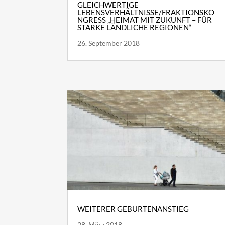
GLEICHWERTIGE
LEBENSVERHÄLTNISSE/FRAKTIONSKO
NGRESS „HEIMAT MIT ZUKUNFT – FÜR
STARKE LÄNDLICHE REGIONEN“
26. September 2018
WEITERER GEBURTENANSTIEG
28. März 2018