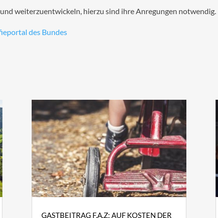
en und weiterzuentwickeln, hierzu sind ihre Anregungen notwendig.
ieportal des Bundes
GASTBEITRAG F.A.Z: AUF KOSTEN DER