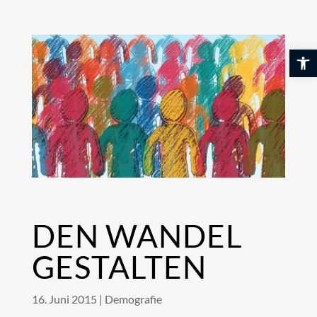
Skip
to
content
Werkzeuglei
DEN WANDEL
GESTALTEN
16. Juni 2015
|
Demografie