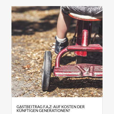
GASTBEITRAG F.A.Z: AUF KOSTEN DER
KÜNFTIGEN GENERATIONEN?