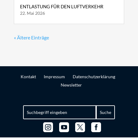
ENTLASTUNG FÜR DEN LUFTVERKEHR
22. Mai 2026
« Ältere Einträge
Kontakt
Impressum
Datenschutzerklärung
Newsletter
Suchen
nach:



