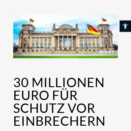
Skip
to
content
Werkzeuglei
30 MILLIONEN
EURO FÜR
SCHUTZ VOR
EINBRECHERN