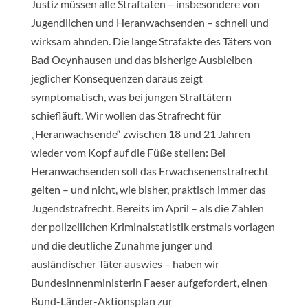
Justiz müssen alle Straftaten – insbesondere von
Jugendlichen und Heranwachsenden – schnell und
wirksam ahnden. Die lange Strafakte des Täters von
Bad Oeynhausen und das bisherige Ausbleiben
jeglicher Konsequenzen daraus zeigt
symptomatisch, was bei jungen Straftätern
schiefläuft. Wir wollen das Strafrecht für
„Heranwachsende“ zwischen 18 und 21 Jahren
wieder vom Kopf auf die Füße stellen: Bei
Heranwachsenden soll das Erwachsenenstrafrecht
gelten – und nicht, wie bisher, praktisch immer das
Jugendstrafrecht. Bereits im April – als die Zahlen
der polizeilichen Kriminalstatistik erstmals vorlagen
und die deutliche Zunahme junger und
ausländischer Täter auswies – haben wir
Bundesinnenministerin Faeser aufgefordert, einen
Bund-Länder-Aktionsplan zur