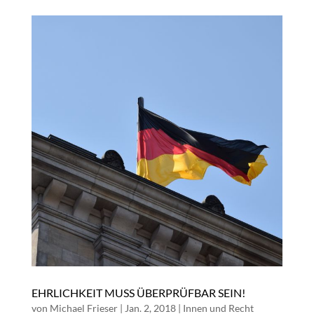
EHRLICHKEIT MUSS ÜBERPRÜFBAR SEIN!
von
Michael Frieser
|
Jan. 2, 2018
|
Innen und Recht