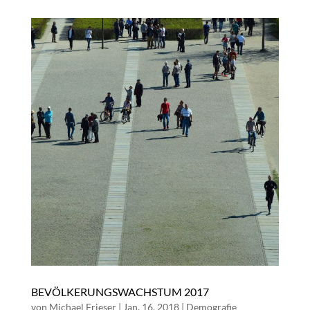
BEVÖLKERUNGSWACHSTUM 2017
von
Michael Frieser
|
Jan. 16, 2018
|
Demografie