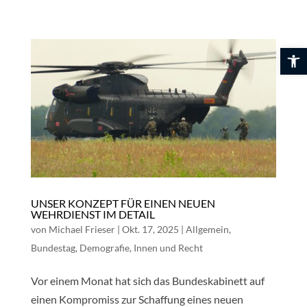
Skip
to
content
Werkzeuglei
UNSER KONZEPT FÜR EINEN NEUEN
WEHRDIENST IM DETAIL
von
Michael Frieser
|
Okt. 17, 2025
|
Allgemein
,
Bundestag
,
Demografie
,
Innen und Recht
Vor einem Monat hat sich das Bundeskabinett auf
einen Kompromiss zur Schaffung eines neuen