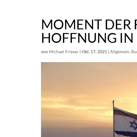
Skip
to
content
MOMENT DER 
HOFFNUNG IN 
von
Michael Frieser
|
Okt. 17, 2025
|
Allgemein
,
Bu