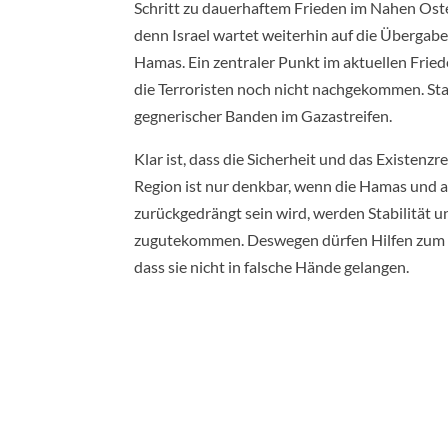
Schritt zu dauerhaftem Frieden im Nahen Osten
denn Israel wartet weiterhin auf die Übergab
Hamas. Ein zentraler Punkt im aktuellen Frie
die Terroristen noch nicht nachgekommen. St
gegnerischer Banden im Gazastreifen.
Klar ist, dass die Sicherheit und das Existenzr
Region ist nur denkbar, wenn die Hamas und a
zurückgedrängt sein wird, werden Stabilität 
zugutekommen. Deswegen dürfen Hilfen zum Wie
dass sie nicht in falsche Hände gelangen.