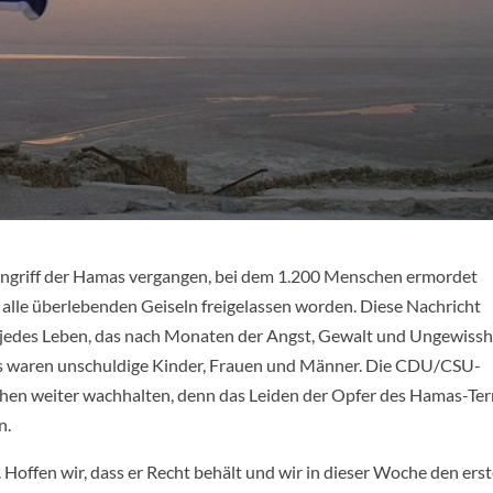
rangriff der Hamas vergangen, bei dem 1.200 Menschen ermordet
alle überlebenden Geiseln freigelassen worden. Diese Nachricht
r jedes Leben, das nach Monaten der Angst, Gewalt und Ungewissh
as waren unschuldige Kinder, Frauen und Männer. Die CDU/CSU-
chen weiter wachhalten, denn das Leiden der Opfer des Hamas-Ter
n.
 Hoffen wir, dass er Recht behält und wir in dieser Woche den ers