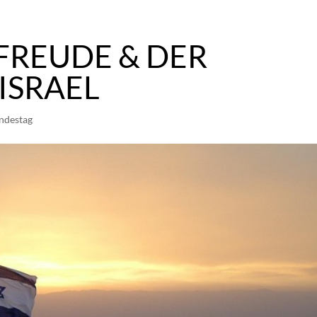
FREUDE & DER
ISRAEL
ndestag