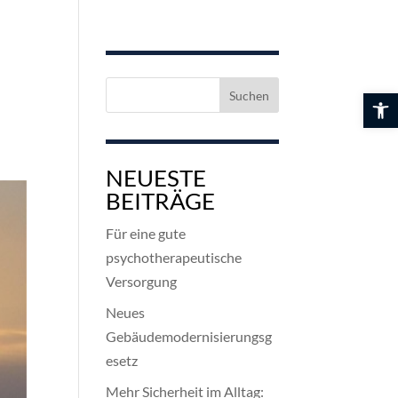
Suchen
Werkzeuglei
nach:
NEUESTE
BEITRÄGE
Für eine gute
psychotherapeutische
Versorgung
Neues
Gebäudemodernisierungsg
esetz
Mehr Sicherheit im Alltag: