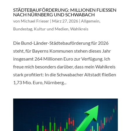
STÄDTEBAUFÖRDERUNG: MILLIONEN FLIESSEN N
ACH NÜRNBERG UND SCHWABACH
von
Michael Frieser
|
März 27, 2026
|
Allgemein
,
Bundestag
,
Kultur und Medien
,
Wahlkreis
Die Bund-Länder-Städtebauförderung für 2026
steht, für Bayerns Kommunen stehen dieses Jahr
insgesamt 264 Millionen Euro zur Verfügung. Ich
freue mich besonders darüber, dass mein Wahlkreis
stark profitiert: In die Schwabacher Altstadt fließen
1,73 Mio. Euro, Nürnberg...