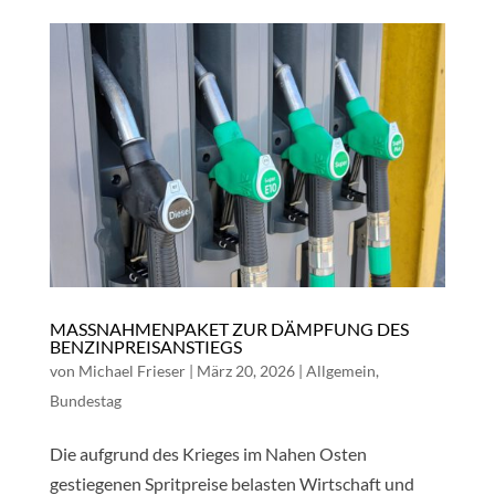
MASSNAHMENPAKET ZUR DÄMPFUNG DES B
ENZINPREISANSTIEGS
von
Michael Frieser
|
März 20, 2026
|
Allgemein
,
Bundestag
Die aufgrund des Krieges im Nahen Osten
gestiegenen Spritpreise belasten Wirtschaft und