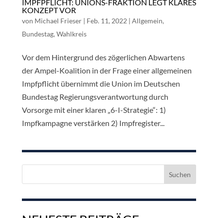
IMPFPFLICHT: UNIONS-FRAKTION LEGT KLARES
KONZEPT VOR
von
Michael Frieser
|
Feb. 11, 2022
|
Allgemein
,
Bundestag
,
Wahlkreis
Vor dem Hintergrund des zögerlichen Abwartens
der Ampel-Koalition in der Frage einer allgemeinen
Impfpflicht übernimmt die Union im Deutschen
Bundestag Regierungsverantwortung durch
Vorsorge mit einer klaren „6-I-Strategie“: 1)
Impfkampagne verstärken 2) Impfregister...
Suchen
nach: