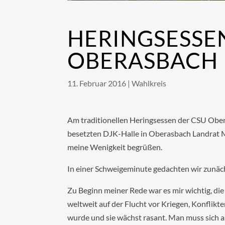
HERINGSESSE
OBERASBACH
11. Februar 2016
|
Wahlkreis
Am traditionellen Heringsessen der CSU Ober
besetzten DJK-Halle in Oberasbach Landrat Ma
meine Wenigkeit begrüßen.
In einer Schweigeminute gedachten wir zunäch
Zu Beginn meiner Rede war es mir wichtig, die
weltweit auf der Flucht vor Kriegen, Konflikte
wurde und sie wächst rasant. Man muss sich au