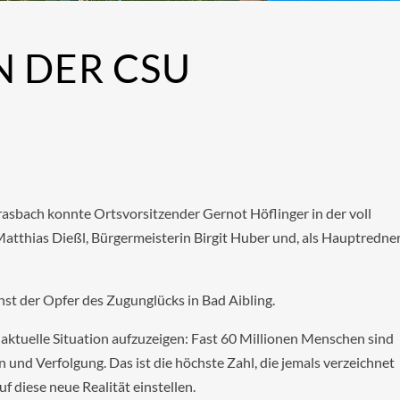
N DER CSU
asbach konnte Ortsvorsitzender Gernot Höflinger in der voll
tthias Dießl, Bürgermeisterin Birgit Huber und, als Hauptredner
st der Opfer des Zugunglücks in Bad Aibling.
 aktuelle Situation aufzuzeigen: Fast 60 Millionen Menschen sind
n und Verfolgung. Das ist die höchste Zahl, die jemals verzeichnet
f diese neue Realität einstellen.