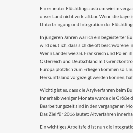
Ein erneuter Flüchtlingszustrom wie im verga
unser Land nicht verkraftbar. Wenn die bayer
Unterbringung und Integration der Flüchtling
In jüngeren Jahren war ich ein begeisterter 
wird deutlich, dass sich die oft beschworene i
Wenn Länder wie z.B. Frankreich und Polen i
Österreich und Deutschland mit Grenzkontro
Europa plötzlich zum Erliegen kommen soll, nur
Herkunftsland vorgezeigt werden können, halte
Wichtig ist es, dass die Asylverfahren beim 
Innerhalb weniger Monate wurde die Größe di
Bearbeitungszeit sind in den vergangenen Mo
Das Ziel für 2016 lautet: Altverfahren inner
Ein wichtiges Arbeitsfeld ist nun die Integr