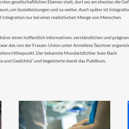
tersten gesellschaftlichen Ebenen statt, dort wo am ehesten die Ge
m, um Sozialleistungen und so weiter. Auch später ist Integrati
rd Integration nur bei einer realistischen Menge von Menschen
uhörer einen hoffentlich informativen, verständlichen und prägna
 war das von der Frauen-Union unter Anneliese Taschner organisi
weitere Höhepunkt. Der bekannte Mundartdichter Sven Bach
 und Gedichtla“ und begeisterte damit das Publikum.