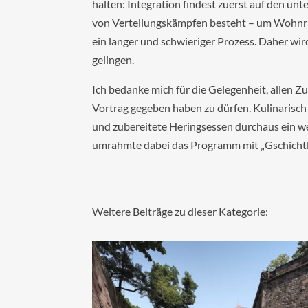
halten: Integration findest zuerst auf den un
von Verteilungskämpfen besteht – um Wohnrau
ein langer und schwieriger Prozess. Daher wi
gelingen.
Ich bedanke mich für die Gelegenheit, allen Z
Vortrag gegeben haben zu dürfen. Kulinarisch
und zubereitete Heringsessen durchaus ein 
umrahmte dabei das Programm mit „Gschichtla
Weitere Beiträge zu dieser Kategorie: