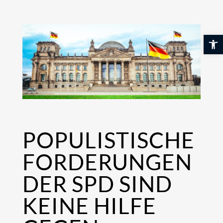
Skip
to
content
Werkzeuglei
POPULISTISCHE
FORDERUNGEN
DER SPD SIND
KEINE HILFE