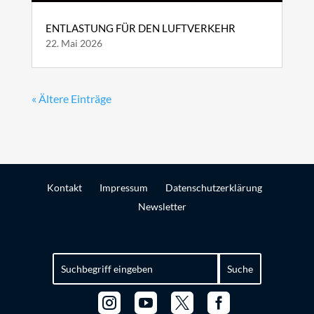
ENTLASTUNG FÜR DEN LUFTVERKEHR
22. Mai 2026
« Ältere Einträge
Kontakt
Impressum
Datenschutzerklärung
Newsletter
Suchen
nach:



