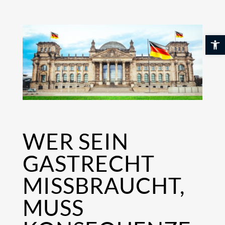
Skip
to
content
Werkzeuglei
WER SEIN
GASTRECHT
MISSBRAUCHT,
MUSS