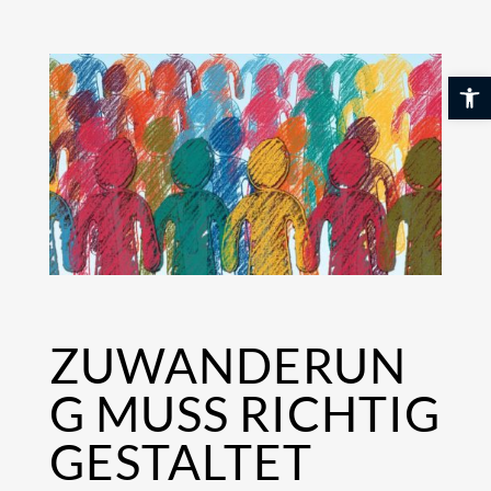
Skip
to
content
Werkzeuglei
ZUWANDERUN
G MUSS RICHTIG
GESTALTET