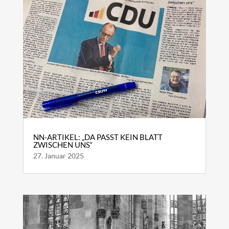
NN-ARTIKEL: „DA PASST KEIN BLATT
ZWISCHEN UNS“
27. Januar 2025