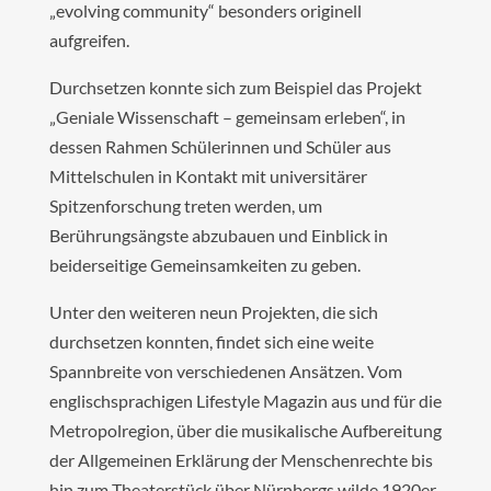
„evolving community“ besonders originell
aufgreifen.
Durchsetzen konnte sich zum Beispiel das Projekt
„Geniale Wissenschaft – gemeinsam erleben“, in
dessen Rahmen Schülerinnen und Schüler aus
Mittelschulen in Kontakt mit universitärer
Spitzenforschung treten werden, um
Berührungsängste abzubauen und Einblick in
beiderseitige Gemeinsamkeiten zu geben.
Unter den weiteren neun Projekten, die sich
durchsetzen konnten, findet sich eine weite
Spannbreite von verschiedenen Ansätzen. Vom
englischsprachigen Lifestyle Magazin aus und für die
Metropolregion, über die musikalische Aufbereitung
der Allgemeinen Erklärung der Menschenrechte bis
hin zum Theaterstück über Nürnbergs wilde 1920er