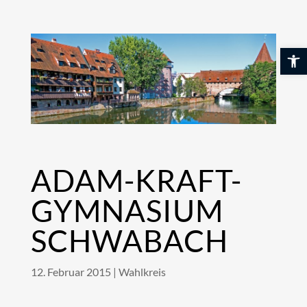
Skip
to
content
Werkzeuglei
ADAM-KRAFT-
GYMNASIUM
SCHWABACH
12. Februar 2015
|
Wahlkreis