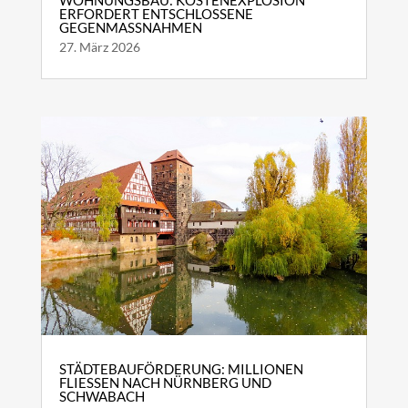
WOHNUNGSBAU: KOSTENEXPLOSION
ERFORDERT ENTSCHLOSSENE
GEGENMASSNAHMEN
27. März 2026
STÄDTEBAUFÖRDERUNG: MILLIONEN
FLIESSEN NACH NÜRNBERG UND S
CHWABACH