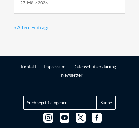
27. März 2026
« Ältere Einträge
Kontakt
Impressum
Datenschutzerklärung
Newsletter
Suchen
nach:



