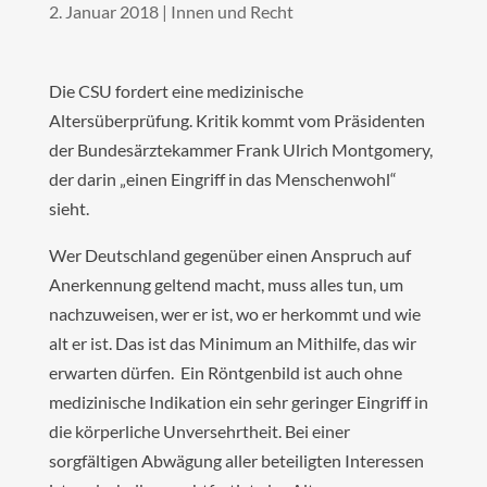
2. Januar 2018
|
Innen und Recht
Die CSU fordert eine medizinische
Altersüberprüfung. Kritik kommt vom Präsidenten
der Bundesärztekammer Frank Ulrich Montgomery,
der darin „einen Eingriff in das Menschenwohl“
sieht.
Wer Deutschland gegenüber einen Anspruch auf
Anerkennung geltend macht, muss alles tun, um
nachzuweisen, wer er ist, wo er herkommt und wie
alt er ist. Das ist das Minimum an Mithilfe, das wir
erwarten dürfen. Ein Röntgenbild ist auch ohne
medizinische Indikation ein sehr geringer Eingriff in
die körperliche Unversehrtheit. Bei einer
sorgfältigen Abwägung aller beteiligten Interessen