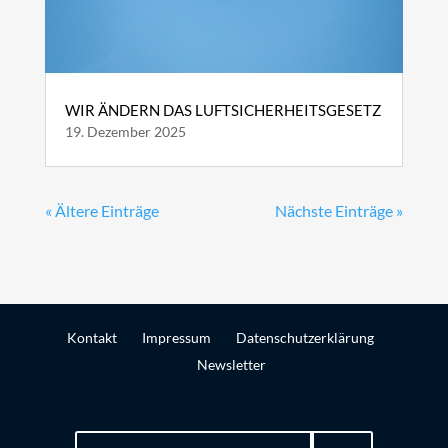
WIR ÄNDERN DAS LUFTSICHERHEITSGESETZ
19. Dezember 2025
« Ältere Einträge
Nächste Einträge »
Kontakt
Impressum
Datenschutzerklärung
Newsletter
Suchen