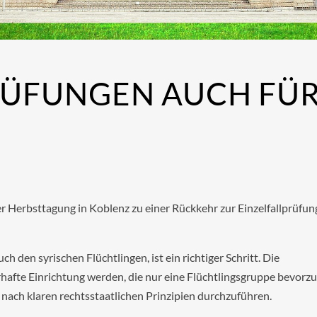
RÜFUNGEN AUCH FÜ
er Herbsttagung in Koblenz zu einer Rückkehr zur Einzelfallprüfun
ch den syrischen Flüchtlingen, ist ein richtiger Schritt. Die
hafte Einrichtung werden, die nur eine Flüchtlingsgruppe bevorzu
e nach klaren rechtsstaatlichen Prinzipien durchzuführen.