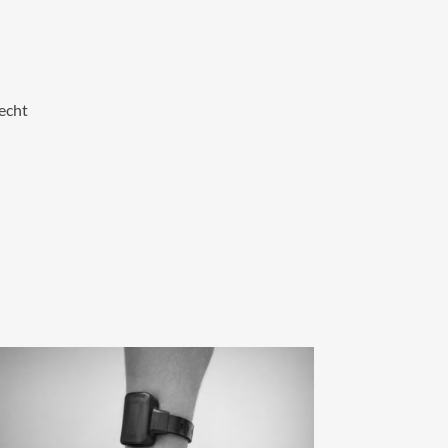
recht