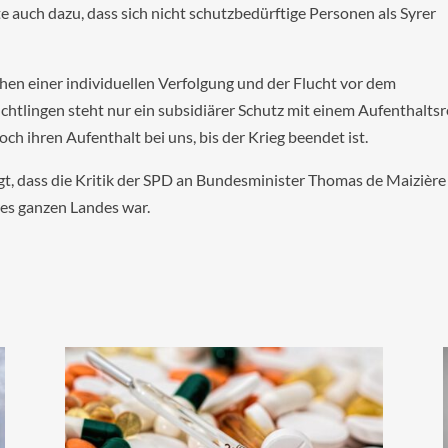
 auch dazu, dass sich nicht schutzbedürftige Personen als Syrer
en einer individuellen Verfolgung und der Flucht vor dem
chtlingen steht nur ein subsidiärer Schutz mit einem Aufenthalts
ch ihren Aufenthalt bei uns, bis der Krieg beendet ist.
t, dass die Kritik der SPD an Bundesminister Thomas de Maizière
res ganzen Landes war.