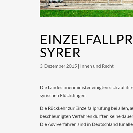
EINZELFALLP
SYRER
3. Dezember 2015
|
Innen und Recht
Die Landesinnenminister einigten sich auf ihr
syrischen Flüchtlingen.
Die Rückkehr zur Einzelfallprüfung bei allen, au
beschleunigten Verfahren durften keine dauer
Die Asylverfahren sind in Deutschland für all