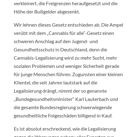
verkleinert, die Freigrenzen heraufgesetzt und die
Höhe der Bußgelder abgesenkt.
Wir lehnen dieses Gesetz entschieden ab. Die Ampel
verübt mit dem „Cannabis für alle“-Gesetz einen
schweren Anschlag auf den Jugend- und
Gesundheitsschutz in Deutschland, denn die
Cannabis-Legalisierung wird zu mehr Sucht, mehr
sozialen Problemen und weniger Sicherheit gerade
für junge Menschen führen. Zugunsten einer kleinen
Klientel, die seit Jahren lautstark auf die
Legalisierung drängt, nimmt der so genannte
„Bundegesundheitsminister“ Karl Lauterbach und
die gesamte Bundesregierung schwerwiegende
gesundheitliche Folgeschäden billigend in Kauf.
Es ist absolut erschreckend, wie die Legalisierung
gegen die Warnungen nahezu aller Experten aus