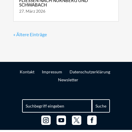
FLIESSEN NACH NÜRNBERG UND S
CHWABACH
27. März 2026
« Ältere Einträge
Kontakt
Impressum
Datenschutzerklärung
Newsletter
Suchen
nach:



