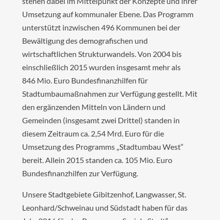
stehen dabei im Mittelpunkt der Konzepte und ihrer
Umsetzung auf kommunaler Ebene. Das Programm
unterstützt inzwischen 496 Kommunen bei der
Bewältigung des demografischen und
wirtschaftlichen Strukturwandels. Von 2004 bis
einschließlich 2015 wurden insgesamt mehr als
846 Mio. Euro Bundesfinanzhilfen für
Stadtumbaumaßnahmen zur Verfügung gestellt. Mit
den ergänzenden Mitteln von Ländern und
Gemeinden (insgesamt zwei Drittel) standen in
diesem Zeitraum ca. 2,54 Mrd. Euro für die
Umsetzung des Programms „Stadtumbau West“
bereit. Allein 2015 standen ca. 105 Mio. Euro
Bundesfinanzhilfen zur Verfügung.
Unsere Stadtgebiete Gibitzenhof, Langwasser, St.
Leonhard/Schweinau und Südstadt haben für das