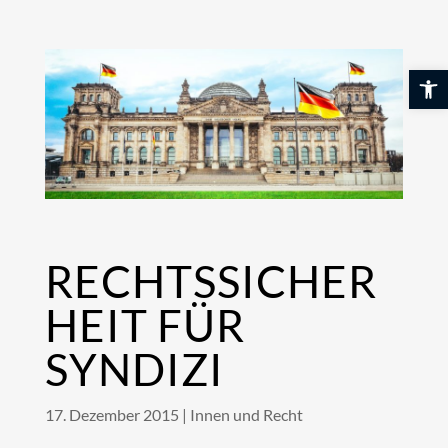
Skip
to
content
Werkzeuglei
RECHTSSICHER
HEIT FÜR
SYNDIZI
17. Dezember 2015
|
Innen und Recht