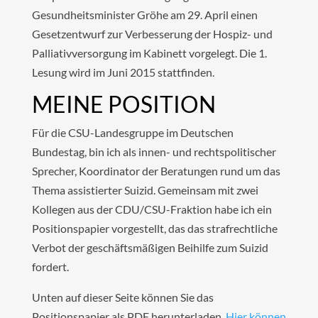
Gesundheitsminister Gröhe am 29. April einen
Gesetzentwurf zur Verbesserung der Hospiz- und
Palliativversorgung im Kabinett vorgelegt. Die 1.
Lesung wird im Juni 2015 stattfinden.
MEINE POSITION
Für die CSU-Landesgruppe im Deutschen
Bundestag, bin ich als innen- und rechtspolitischer
Sprecher, Koordinator der Beratungen rund um das
Thema assistierter Suizid. Gemeinsam mit zwei
Kollegen aus der CDU/CSU-Fraktion habe ich ein
Positionspapier vorgestellt, das das strafrechtliche
Verbot der geschäftsmäßigen Beihilfe zum Suizid
fordert.
Unten auf dieser Seite können Sie das
Positionspapier als PDF herunterladen.
Hier können