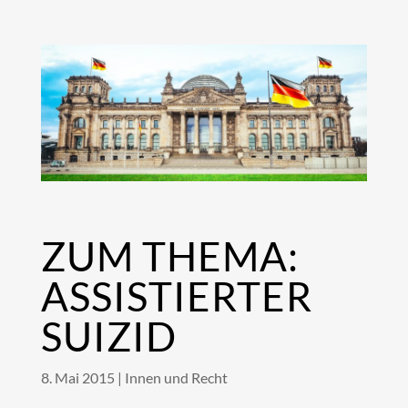
Skip
to
content
ZUM THEMA:
ASSISTIERTER
SUIZID
8. Mai 2015
|
Innen und Recht