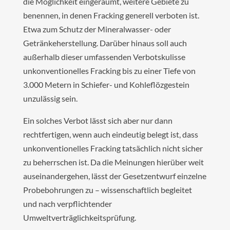
die Möglichkeit eingeräumt, weitere Gebiete zu
benennen, in denen Fracking generell verboten ist.
Etwa zum Schutz der Mineralwasser- oder
Getränkeherstellung. Darüber hinaus soll auch
außerhalb dieser umfassenden Verbotskulisse
unkonventionelles Fracking bis zu einer Tiefe von
3.000 Metern in Schiefer- und Kohleflözgestein
unzulässig sein.
Ein solches Verbot lässt sich aber nur dann
rechtfertigen, wenn auch eindeutig belegt ist, dass
unkonventionelles Fracking tatsächlich nicht sicher
zu beherrschen ist. Da die Meinungen hierüber weit
auseinandergehen, lässt der Gesetzentwurf einzelne
Probebohrungen zu – wissenschaftlich begleitet
und nach verpflichtender
Umweltverträglichkeitsprüfung.