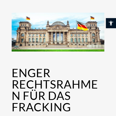
Skip
to
content
Werkzeuglei
ENGER
RECHTSRAHME
N FÜR DAS
FRACKING