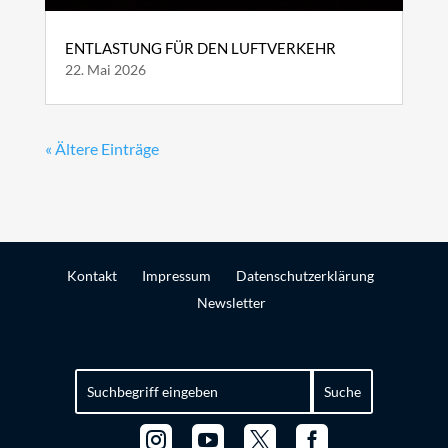
ENTLASTUNG FÜR DEN LUFTVERKEHR
22. Mai 2026
« Ältere Einträge
Kontakt
Impressum
Datenschutzerklärung
Newsletter
Suchen
nach:



