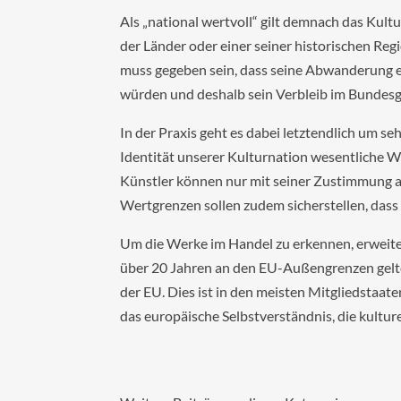
Als „national wertvoll“ gilt demnach das Kult
der Länder oder einer seiner historischen Regi
muss gegeben sein, dass seine Abwanderung e
würden und deshalb sein Verbleib im Bundesge
In der Praxis geht es dabei letztendlich um se
Identität unserer Kulturnation wesentliche We
Künstler können nur mit seiner Zustimmung al
Wertgrenzen sollen zudem sicherstellen, dass
Um die Werke im Handel zu erkennen, erweiter
über 20 Jahren an den EU-Außengrenzen gelte
der EU. Dies ist in den meisten Mitgliedstaate
das europäische Selbstverständnis, die kulture