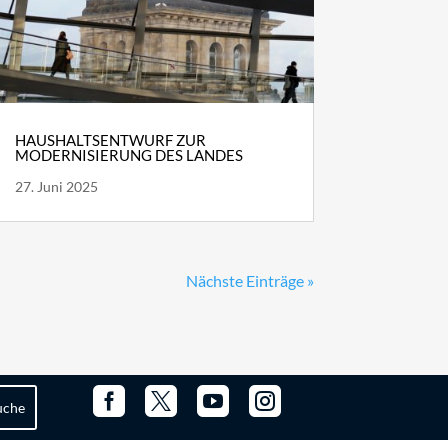
HAUSHALTSENTWURF ZUR
MODERNISIERUNG DES LANDES
27. Juni 2025
Nächste Einträge »



