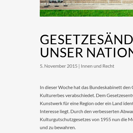
GESETZESÄND
UNSER NATIO
5. November 2015
|
Innen und Recht
In dieser Woche hat das Bundeskabinett den 
Kulturerbes verabschiedet. Dem Gesetzesentwu
Kunstwerk für eine Region oder ein Land ident
Interesse liegt. Durch den verbesserten Abw
Kulturgutschutzgesetzes von 1955 nun die Mög
und zu bewahren.