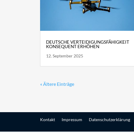
DEUTSCHE VERTEIDIGUNGSFÄHIGKEIT
KONSEQUENT ERHÖHEN
12. September 2025
« Ältere Einträge
Kontakt
Impressum
Datenschutzerklärung