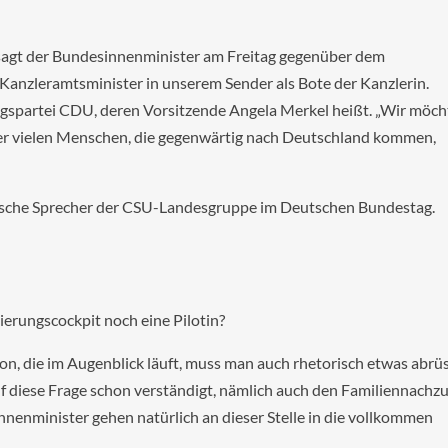
“ sagt der Bundesinnenminister am Freitag gegenüber dem
 Kanzleramtsminister in unserem Sender als Bote der Kanzlerin.
ngspartei CDU, deren Vorsitzende Angela Merkel heißt. „Wir möch
er vielen Menschen, die gegenwärtig nach Deutschland kommen,
litische Sprecher der CSU-Landesgruppe im Deutschen Bundestag.
gierungscockpit noch eine Pilotin?
on, die im Augenblick läuft, muss man auch rhetorisch etwas abrü
uf diese Frage schon verständigt, nämlich auch den Familiennachz
enminister gehen natürlich an dieser Stelle in die vollkommen