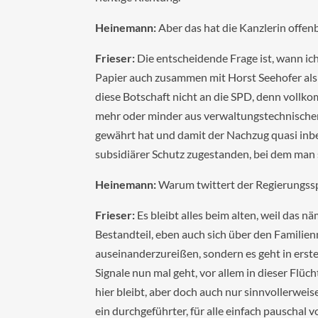
Heinemann:
Aber das hat die Kanzlerin offe
Frieser:
Die entscheidende Frage ist, wann ich
Papier auch zusammen mit Horst Seehofer als
diese Botschaft nicht an die SPD, denn vollkom
mehr oder minder aus verwaltungstechnischer
gewährt hat und damit der Nachzug quasi inbeg
subsidiärer Schutz zugestanden, bei dem man
Heinemann:
Warum twittert der Regierungsspre
Frieser:
Es bleibt alles beim alten, weil das nä
Bestandteil, eben auch sich über den Familie
auseinanderzureißen, sondern es geht in erste
Signale nun mal geht, vor allem in dieser Flü
hier bleibt, aber doch auch nur sinnvollerweis
ein durchgeführter, für alle einfach pauschal 