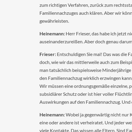
zum richtigen Verfahren, zurück zum rechtssta
Familiennachzuges auch klären. Aber wir kön
gewährleisten.
Heinemann:
Herr Frieser, das habe ich jetzt 
auseinanderzureißen. Aber doch genau darum 
Frieser:
Entschuldigen Sie mal! Das was die Fa
doch, wie wir das mittlerweile auch zum Beis
man tatsächlich beispielsweise Minderjährige
den Familiennachzug wirklich erzwingen kann.
Wir müssen eine ordnungsgemäße einzelne, per
subsidiärer Schutz oder ist hier voller Flücht
Auswirkungen auf den Familiennachzug. Und da
Heinemann:
Wobei ja gegenwärtig nicht nur 
eine oder andere ist verheiratet. Und jeder we
viele Kontakte. Das wissen alle Eltern. Sind Fa