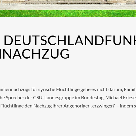
M DEUTSCHLANDFUN
ENNACHZUG
iliennachzugs für syrische Flüchtlinge gehe es nicht darum, Famil
sche Sprecher der CSU-Landesgruppe im Bundestag, Michael Frieser
Flüchtlinge den Nachzug ihrer Angehöriger „erzwingen“ – indem s