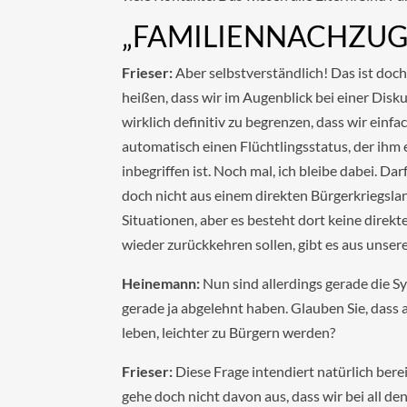
„FAMILIENNACHZUG
Frieser:
Aber selbstverständlich! Das ist doch
heißen, dass wir im Augenblick bei einer Dis
wirklich definitiv zu begrenzen, dass wir ein
automatisch einen Flüchtlingsstatus, der ihm
inbegriffen ist. Noch mal, ich bleibe dabei. D
doch nicht aus einem direkten Bürgerkriegsla
Situationen, aber es besteht dort keine direk
wieder zurückkehren sollen, gibt es aus unsere
Heinemann:
Nun sind allerdings gerade die S
gerade ja abgelehnt haben. Glauben Sie, das
leben, leichter zu Bürgern werden?
Frieser:
Diese Frage intendiert natürlich berei
gehe doch nicht davon aus, dass wir bei all de