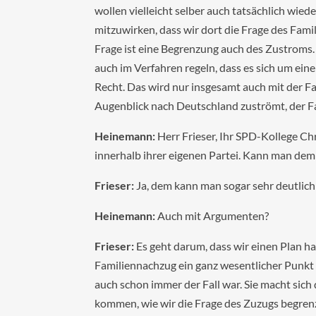
wollen vielleicht selber auch tatsächlich wie
mitzuwirken, dass wir dort die Frage des Fam
Frage ist eine Begrenzung auch des Zustroms. 
auch im Verfahren regeln, dass es sich um ei
Recht. Das wird nur insgesamt auch mit der Fa
Augenblick nach Deutschland zuströmt, der F
Heinemann:
Herr Frieser, Ihr SPD-Kollege Ch
innerhalb ihrer eigenen Partei. Kann man de
Frieser:
Ja, dem kann man sogar sehr deutlic
Heinemann:
Auch mit Argumenten?
Frieser:
Es geht darum, dass wir einen Plan h
Familiennachzug ein ganz wesentlicher Punkt 
auch schon immer der Fall war. Sie macht sich
kommen, wie wir die Frage des Zuzugs begren