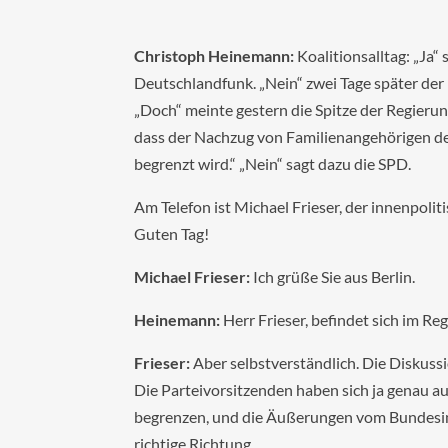
Christoph Heinemann:
Koalitionsalltag: „Ja
Deutschlandfunk. „Nein“ zwei Tage später der
„Doch“ meinte gestern die Spitze der Regieru
dass der Nachzug von Familienangehörigen d
begrenzt wird.“ „Nein“ sagt dazu die SPD.
Am Telefon ist Michael Frieser, der innenpo
Guten Tag!
Michael Frieser:
Ich grüße Sie aus Berlin.
Heinemann:
Herr Frieser, befindet sich im Re
Frieser:
Aber selbstverständlich. Die Diskussi
Die Parteivorsitzenden haben sich ja genau a
begrenzen, und die Äußerungen vom Bundesinn
richtige Richtung.