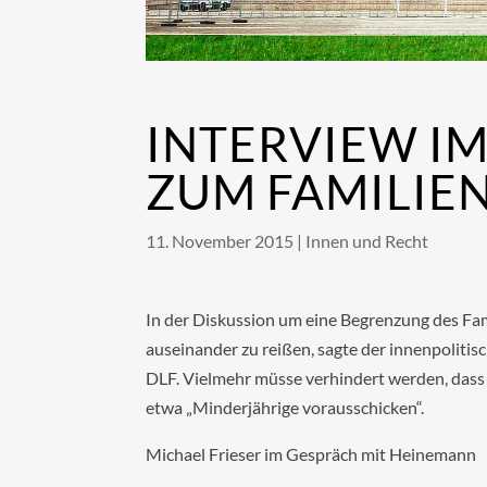
INTERVIEW I
ZUM FAMILI
11. November 2015
|
Innen und Recht
In der Diskussion um eine Begrenzung des Fam
auseinander zu reißen, sagte der innenpoliti
DLF. Vielmehr müsse verhindert werden, dass 
etwa „Minderjährige vorausschicken“.
Michael Frieser im Gespräch mit Heinemann