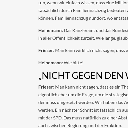
tun, wenn wir einfach wissen, dass eine Millio
tatsächlich durch Familiennachzug bedeuten w
können. Familiennachzug nur dort, wo er tatsä
Heinemann:
Das Kanzleramt und das Bundesin
in aller Öffentlichkeit zurzeit. Wie lange, gla
Frieser:
Man kann wirklich nicht sagen, dass es
Heinemann:
Wie bitte!
„NICHT GEGEN DEN 
Frieser:
Man kann nicht sagen, dass es ein The
eigentlich eher um die Frage, um die strategi
der muss umgesetzt werden. Wir haben das As
werden. Ein nächster Schritt ist tatsächlich 
mit der SPD. Das muss natürlich zu einer Abs
auch zwischen Regierung und der Fraktion.