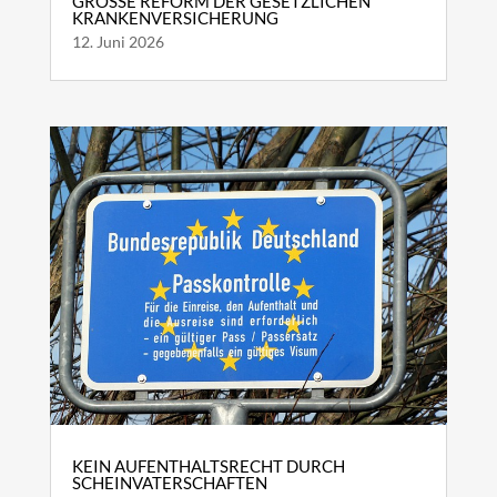
GROSSE REFORM DER GESETZLICHEN K
RANKENVERSICHERUNG
12. Juni 2026
KEIN AUFENTHALTSRECHT DURCH
SCHEINVATERSCHAFTEN