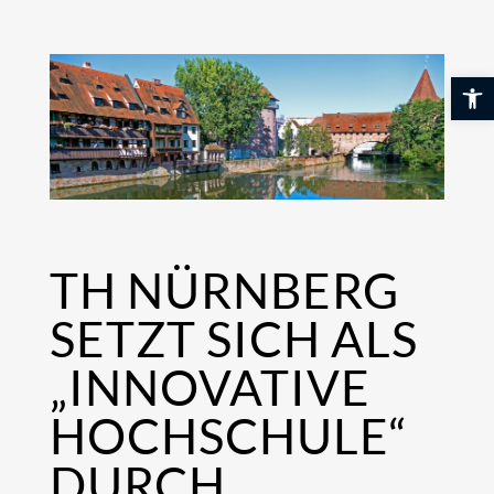
Skip
to
content
Werkzeuglei
TH NÜRNBERG
SETZT SICH ALS
„INNOVATIVE
HOCHSCHULE“
DURCH