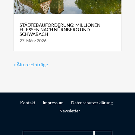
STÄDTEBAUFÖRDERUNG: MILLIONEN
FLIESSEN NACH NÜRNBERG UND S
CHWABACH
27. März 2026
« Ältere Einträge
Kontakt
Impressum
Datenschutzerklärung
Newsletter
Suchen