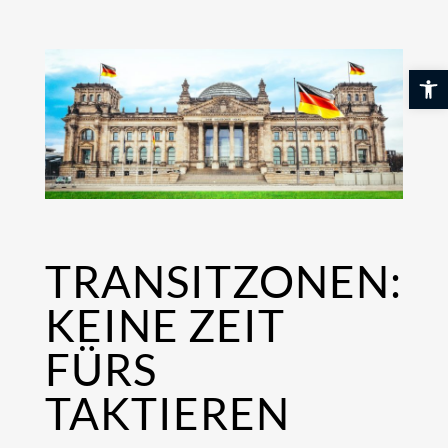
Skip
to
content
Werkzeuglei
TRANSITZONEN:
KEINE ZEIT
FÜRS
TAKTIEREN