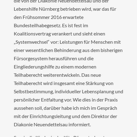
die von der Diakonie Neuendettelsau und der
Lebenshilfe Nürnberg betrieben wird, war das für
den Frühsommer 2016 erwartete
Bundesteilhabegesetz. Es ist fest im
Koalitionsvertrag verankert und sieht einen
„Systemwechsel“ vor: Leistungen für Menschen mit
einer wesentlichen Behinderung aus dem bisherigen
Fürsorgesystem herausführen und die
Eingliederungshilfe zu einem modernen
Teilhaberecht weiterentwickeln. Das neue
Teilhaberecht wird insgesamt eine Stärkung von
Selbstbestimmung, individueller Lebensplanung und
persönlicher Entfaltung vor. Wie dies in der Praxis
aussehen soll, darüber habe ich mich im Gespräch
mit der Einrichtungsleitung und dem Direktor der
Diakonie Neuendettelsau informiert.