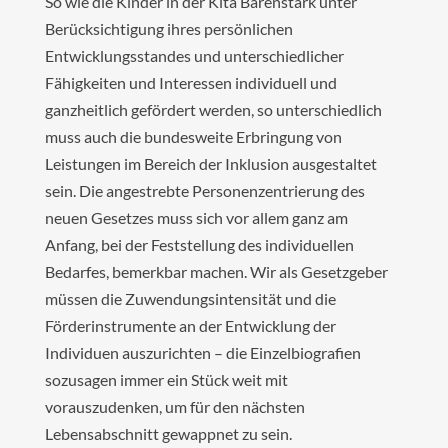
So wie die Kinder in der Kita Bärenstark unter
Berücksichtigung ihres persönlichen
Entwicklungsstandes und unterschiedlicher
Fähigkeiten und Interessen individuell und
ganzheitlich gefördert werden, so unterschiedlich
muss auch die bundesweite Erbringung von
Leistungen im Bereich der Inklusion ausgestaltet
sein. Die angestrebte Personenzentrierung des
neuen Gesetzes muss sich vor allem ganz am
Anfang, bei der Feststellung des individuellen
Bedarfes, bemerkbar machen. Wir als Gesetzgeber
müssen die Zuwendungsintensität und die
Förderinstrumente an der Entwicklung der
Individuen auszurichten – die Einzelbiografien
sozusagen immer ein Stück weit mit
vorauszudenken, um für den nächsten
Lebensabschnitt gewappnet zu sein.