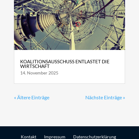
KOALITIONSAUSSCHUSS ENTLASTET DIE
WIRTSCHAFT
14. November 2025
« Ältere Einträge
Nächste Einträge »
Kontakt
Impressum
Datenschutzerklärung