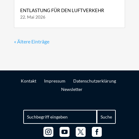
ENTLASTUNG FÜR DEN LUFTVERKEHR
22. Mai 2026
« Ältere Einträge
Kontakt
Impressum
Datenschutzerklärung
Newsletter
Suchen
nach:



