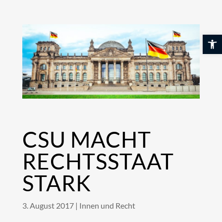
Skip
to
content
Werkzeuglei
CSU MACHT
RECHTSSTAAT
STARK
3. August 2017
|
Innen und Recht