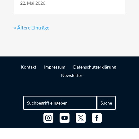
22. Mai 2026
« Ältere Einträge
Kontakt
Impressum
Datenschutzerklärung
Newsletter
Suchen
nach:



