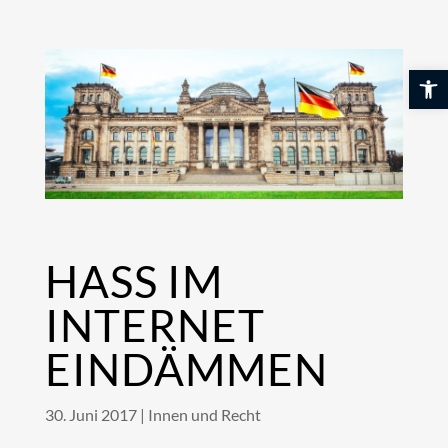
Skip
to
content
Werkzeuglei
HASS IM
INTERNET
EINDÄMMEN
30. Juni 2017
|
Innen und Recht