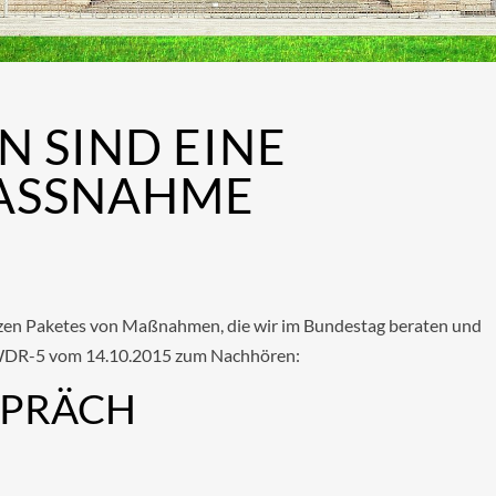
 SIND EINE
ASSNAHME
ganzen Paketes von Maßnahmen, die wir im Bundestag beraten und
 WDR-5 vom 14.10.2015 zum Nachhören:
SPRÄCH