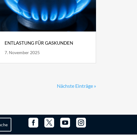
ENTLASTUNG FÜR GASKUNDEN
7. November 2025
Nächste Einträge »



