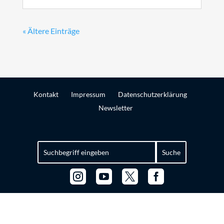
« Ältere Einträge
Kontakt
Impressum
Datenschutzerklärung
Newsletter
Suchen
nach:



