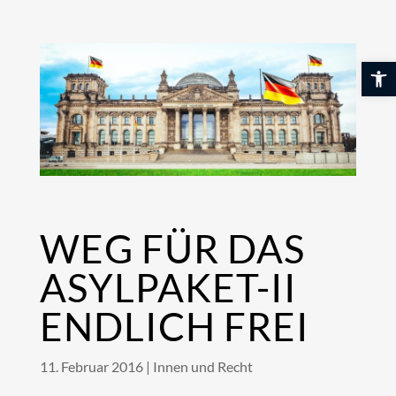
Skip
to
content
Werkzeuglei
WEG FÜR DAS
ASYLPAKET-II
ENDLICH FREI
11. Februar 2016
|
Innen und Recht