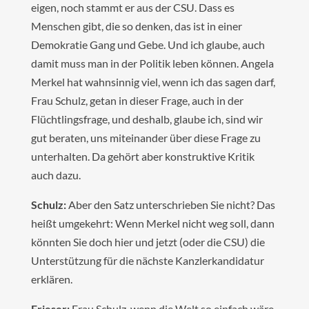
eigen, noch stammt er aus der CSU. Dass es
Menschen gibt, die so denken, das ist in einer
Demokratie Gang und Gebe. Und ich glaube, auch
damit muss man in der Politik leben können. Angela
Merkel hat wahnsinnig viel, wenn ich das sagen darf,
Frau Schulz, getan in dieser Frage, auch in der
Flüchtlingsfrage, und deshalb, glaube ich, sind wir
gut beraten, uns miteinander über diese Frage zu
unterhalten. Da gehört aber konstruktive Kritik
auch dazu.
Schulz:
Aber den Satz unterschrieben Sie nicht? Das
heißt umgekehrt: Wenn Merkel nicht weg soll, dann
könnten Sie doch hier und jetzt (oder die CSU) die
Unterstützung für die nächste Kanzlerkandidatur
erklären.
Frieser:
Frau Schulz, wenn die Welt so einfach wäre,