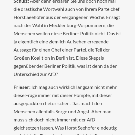
Schulz:
Aber dann erklären Sie uns doch noch mal
die drastische Wortwahl auch von Ihrem Parteichef
Horst Seehofer aus der vergangenen Woche. Er sagt
nach der Wahl in Mecklenburg-Vorpommern, die
Menschen wollen diese Berliner Politik nicht. Das ist
ja eigentlich eine ziemlich Aufsehen erregende
Aussage für einen Chef einer Partei, die Teil der
Großen Koalition in Berlin ist. Diese Skepsis
gegenüber der Berliner Politik, was ist denn da der
Unterschied zur AfD?
Frieser:
Ich mag auch wirklich langsam nicht mehr
diese Frage immer mit dieser Pompfe, mit dieser
ausgepackten rhetorischen. Das macht den
Menschen allenfalls Sorge und Angst. Aber man
muss sich doch nicht immer mit der AfD
gleichsetzen lassen. Was Horst Seehofer eindeutig