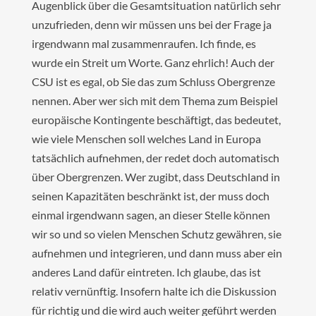
Augenblick über die Gesamtsituation natürlich sehr
unzufrieden, denn wir müssen uns bei der Frage ja
irgendwann mal zusammenraufen. Ich finde, es
wurde ein Streit um Worte. Ganz ehrlich! Auch der
CSU ist es egal, ob Sie das zum Schluss Obergrenze
nennen. Aber wer sich mit dem Thema zum Beispiel
europäische Kontingente beschäftigt, das bedeutet,
wie viele Menschen soll welches Land in Europa
tatsächlich aufnehmen, der redet doch automatisch
über Obergrenzen. Wer zugibt, dass Deutschland in
seinen Kapazitäten beschränkt ist, der muss doch
einmal irgendwann sagen, an dieser Stelle können
wir so und so vielen Menschen Schutz gewähren, sie
aufnehmen und integrieren, und dann muss aber ein
anderes Land dafür eintreten. Ich glaube, das ist
relativ vernünftig. Insofern halte ich die Diskussion
für richtig und die wird auch weiter geführt werden