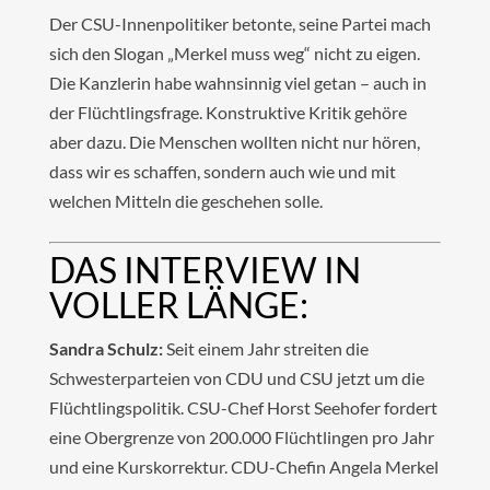
Der CSU-Innenpolitiker betonte, seine Partei mach
sich den Slogan „Merkel muss weg“ nicht zu eigen.
Die Kanzlerin habe wahnsinnig viel getan – auch in
der Flüchtlingsfrage. Konstruktive Kritik gehöre
aber dazu. Die Menschen wollten nicht nur hören,
dass wir es schaffen, sondern auch wie und mit
welchen Mitteln die geschehen solle.
DAS INTERVIEW IN
VOLLER LÄNGE:
Sandra Schulz:
Seit einem Jahr streiten die
Schwesterparteien von CDU und CSU jetzt um die
Flüchtlingspolitik. CSU-Chef Horst Seehofer fordert
eine Obergrenze von 200.000 Flüchtlingen pro Jahr
und eine Kurskorrektur. CDU-Chefin Angela Merkel