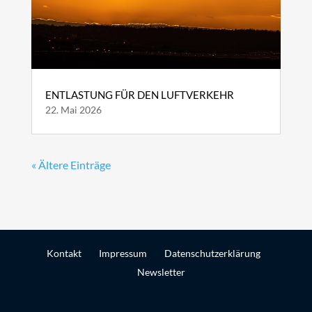
ENTLASTUNG FÜR DEN LUFTVERKEHR
22. Mai 2026
« Ältere Einträge
Kontakt
Impressum
Datenschutzerklärung
Newsletter