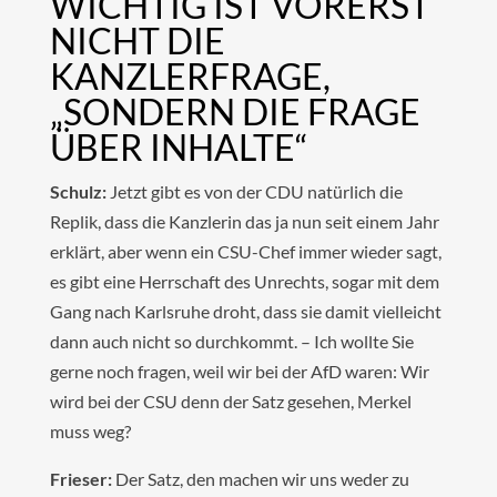
WICHTIG IST VORERST
NICHT DIE
KANZLERFRAGE,
„SONDERN DIE FRAGE
ÜBER INHALTE“
Schulz:
Jetzt gibt es von der CDU natürlich die
Replik, dass die Kanzlerin das ja nun seit einem Jahr
erklärt, aber wenn ein CSU-Chef immer wieder sagt,
es gibt eine Herrschaft des Unrechts, sogar mit dem
Gang nach Karlsruhe droht, dass sie damit vielleicht
dann auch nicht so durchkommt. – Ich wollte Sie
gerne noch fragen, weil wir bei der AfD waren: Wir
wird bei der CSU denn der Satz gesehen, Merkel
muss weg?
Frieser:
Der Satz, den machen wir uns weder zu