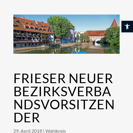
Skip
to
content
Werkzeuglei
FRIESER NEUER
BEZIRKSVERBA
NDSVORSITZEN
DER
29. April 2018
|
Wahlkreis