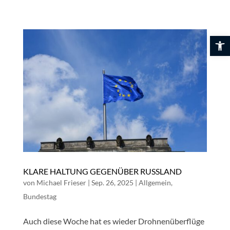
Skip
to
content
Werkzeuglei
KLARE HALTUNG GEGENÜBER RUSSLAND
von
Michael Frieser
|
Sep. 26, 2025
|
Allgemein
,
Bundestag
Auch diese Woche hat es wieder Drohnenüberflüge