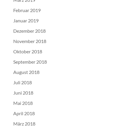
Februar 2019
Januar 2019
Dezember 2018
November 2018
Oktober 2018
September 2018
August 2018
Juli 2018
Juni 2018
Mai 2018
April 2018
März 2018