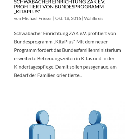
SCHWABACHER EINRICHTUNG ZAK E.V.
PROFITIERT VON BUNDESPROGRAMM
„KITAPLUS“
von
Michael Frieser
|
Okt. 18, 2016
|
Wahlkreis
Schwabacher Einrichtung ZAK e.V. profitiert von
Bundesprogramm „KitaPlus“ Mit dem neuen
Programm fördert das Bundesfamilienministerium
erweiterte Betreuungszeiten in Kitas und in der
Kindertagespflege. Damit sollen passgenaue, am
Bedarf der Familien orientierte...