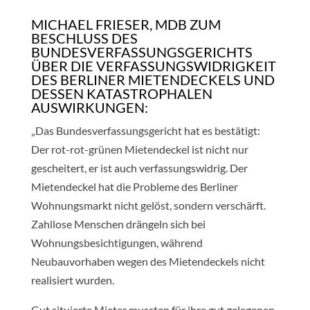
MICHAEL FRIESER, MDB ZUM
BESCHLUSS DES
BUNDESVERFASSUNGSGERICHTS
ÜBER DIE VERFASSUNGSWIDRIGKEIT
DES BERLINER MIETENDECKELS UND
DESSEN KATASTROPHALEN
AUSWIRKUNGEN:
„Das Bundesverfassungsgericht hat es bestätigt:
Der rot-rot-grünen Mietendeckel ist nicht nur
gescheitert, er ist auch verfassungswidrig. Der
Mietendeckel hat die Probleme des Berliner
Wohnungsmarkt nicht gelöst, sondern verschärft.
Zahllose Menschen drängeln sich bei
Wohnungsbesichtigungen, während
Neubauvorhaben wegen des Mietendeckels nicht
realisiert wurden.
Gut situierte Mieter mussten für ihre gut gelegenen