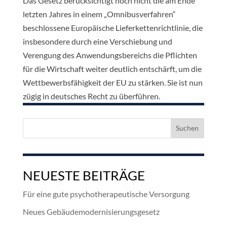
Das Gesetz berücksichtigt noch nicht die am Ende
letzten Jahres in einem „Omnibusverfahren“
beschlossene Europäische Lieferkettenrichtlinie, die
insbesondere durch eine Verschiebung und
Verengung des Anwendungsbereichs die Pflichten
für die Wirtschaft weiter deutlich entschärft, um die
Wettbewerbsfähigkeit der EU zu stärken. Sie ist nun
zügig in deutsches Recht zu überführen.
Suchen
nach:
NEUESTE BEITRÄGE
Für eine gute psychotherapeutische Versorgung
Neues Gebäudemodernisierungsgesetz