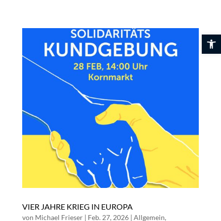
Skip
to
content
Werkzeuglei
VIER JAHRE KRIEG IN EUROPA
von
Michael Frieser
|
Feb. 27, 2026
|
Allgemein
,